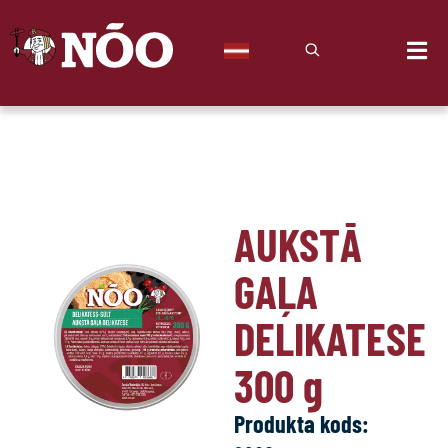
AUKSTĀ
GAĻA
DELIKATESE
300
g
Produkta kods: