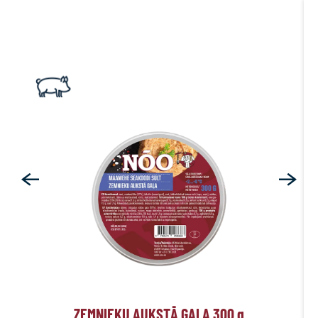
ZEMNIEKU AUKSTĀ GAĻA 300
g