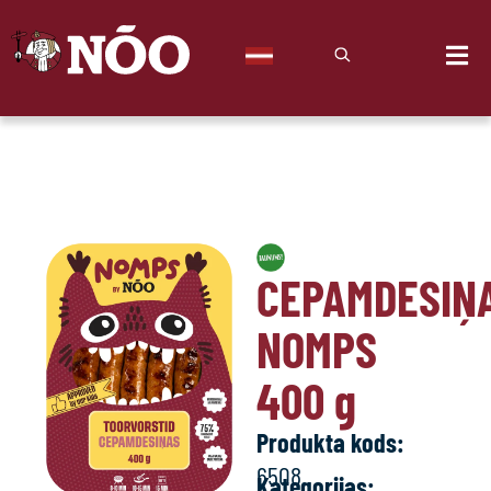
CEPAMDESIŅ
NOMPS
400
g
Produkta kods:
6508
Kategorijas: