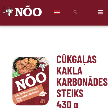
CŪKGAĻAS
KAKLA
KARBONĀDES
STEIKS
430
g