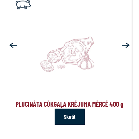
PLUCINĀTA CŪKGAĻA KRĒJUMA MĒRCĒ 400
g
Skatīt