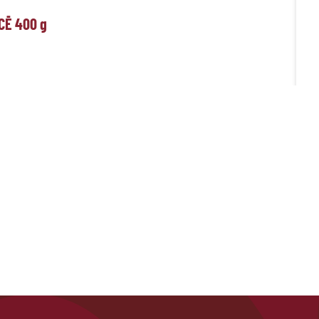
CĒ 400
g