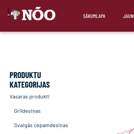
SĀKUMLAPA
JAUN
PRODUKTU
KATEGORIJAS
Vasaras produkti
Grildesiņas
Svaigās cepamdesiņas