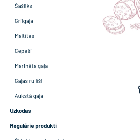
Šašliks
Grilgaļa
Maltītes
Cepeši
Marinēta gaļa
Gaļas rullīši
Aukstā gaļa
Uzkodas
Regulārie produkti