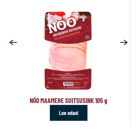
NÕO MAAMEHE SUITSUSINK 105
g
Loe edasi